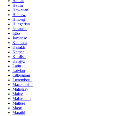
Haitian
Hausa
Hawaiian
Hebrew
Hmong
Hungarian
Icelandic
Igbo
Javanese
Kannada
Kazakh
Khmer
Kurdish
Kyrgyz
Latin
Latvian
Lithuanian
Luxembou..
Macedonian
Malagasy
Malay
Malayalam
Maltese
Maori
Marathi