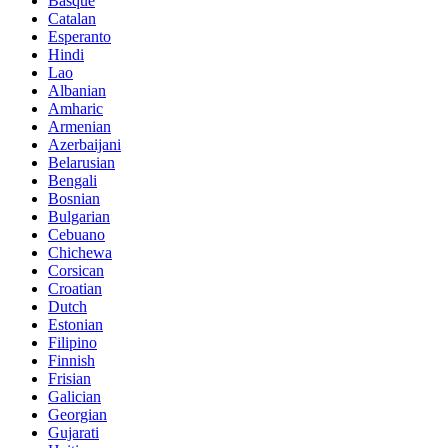
Basque
Catalan
Esperanto
Hindi
Lao
Albanian
Amharic
Armenian
Azerbaijani
Belarusian
Bengali
Bosnian
Bulgarian
Cebuano
Chichewa
Corsican
Croatian
Dutch
Estonian
Filipino
Finnish
Frisian
Galician
Georgian
Gujarati