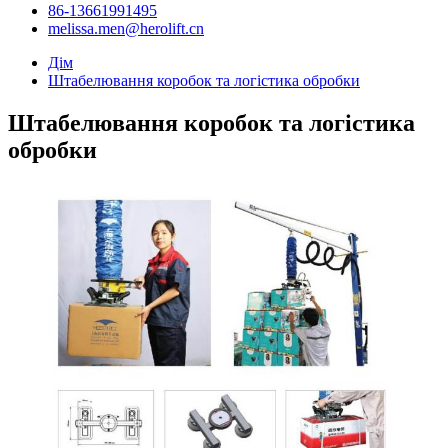
86-13661991495
melissa.men@herolift.cn
Дім
Штабелювання коробок та логістика обробки
Штабелювання коробок та логістика
обробки