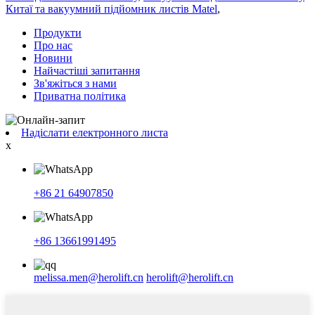
Китаї та вакуумний підйомник листів Matel
,
Продукти
Про нас
Новини
Найчастіші запитання
Зв'яжіться з нами
Приватна політика
Надіслати електронного листа
x
+86 21 64907850
+86 13661991495
melissa.men@herolift.cn
herolift@herolift.cn