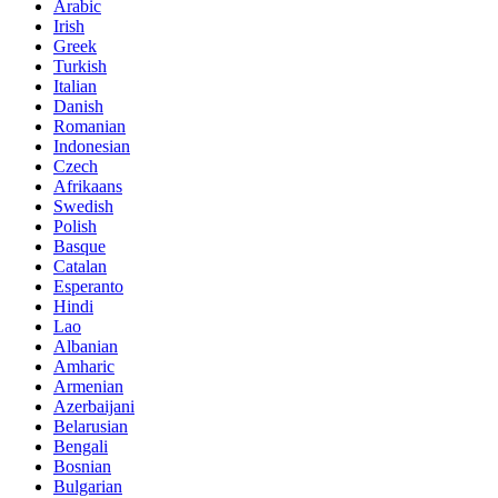
Arabic
Irish
Greek
Turkish
Italian
Danish
Romanian
Indonesian
Czech
Afrikaans
Swedish
Polish
Basque
Catalan
Esperanto
Hindi
Lao
Albanian
Amharic
Armenian
Azerbaijani
Belarusian
Bengali
Bosnian
Bulgarian