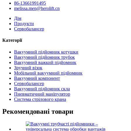
86-13661991495
melissa.men@herolift.cn
Дім
Продукти
Сервобалансер
Категорії
Вакуумний підйомник котушки
Вакуумний підйомник трубок
Вакуумний важкий підйомник
Зручний візок
Мобільний вакуумний підйомник
Вакуумний компонент
Сервобалансер
Вакуумний підйомник скла
Пневматичний маніпулятор
Система стрілового крана
Рекомендовані товари