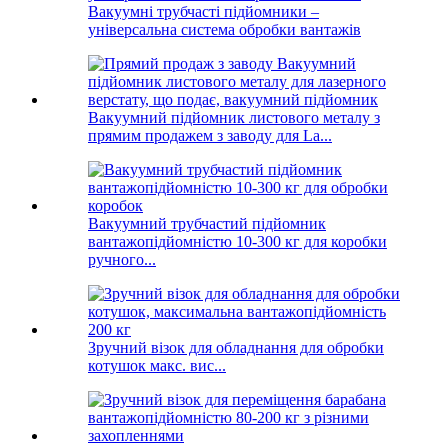
Вакуумні трубчасті підйомники –
універсальна система обробки вантажів
Вакуумний підйомник листового металу з
прямим продажем з заводу для La...
Вакуумний трубчастий підйомник
вантажопідйомністю 10-300 кг для коробки
ручного...
Зручний візок для обладнання для обробки
котушок макс. вис...