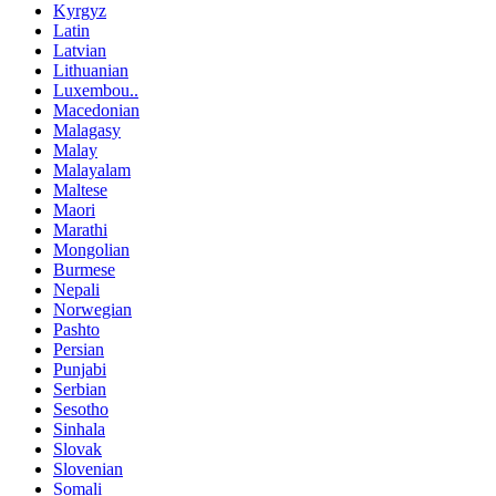
Kyrgyz
Latin
Latvian
Lithuanian
Luxembou..
Macedonian
Malagasy
Malay
Malayalam
Maltese
Maori
Marathi
Mongolian
Burmese
Nepali
Norwegian
Pashto
Persian
Punjabi
Serbian
Sesotho
Sinhala
Slovak
Slovenian
Somali