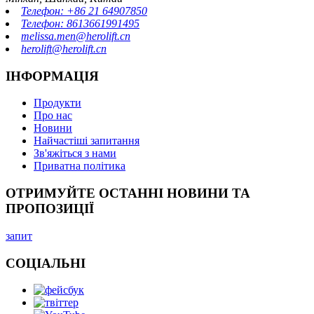
Телефон: +86 21 64907850
Телефон: 8613661991495
melissa.men@herolift.cn
herolift@herolift.cn
ІНФОРМАЦІЯ
Продукти
Про нас
Новини
Найчастіші запитання
Зв'яжіться з нами
Приватна політика
ОТРИМУЙТЕ ОСТАННІ НОВИНИ ТА
ПРОПОЗИЦІЇ
запит
СОЦІАЛЬНІ