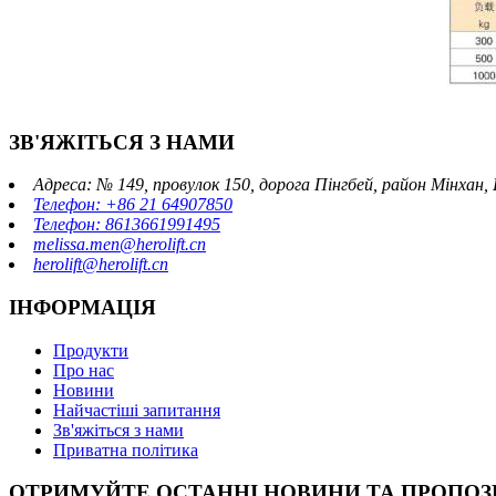
ЗВ'ЯЖІТЬСЯ З НАМИ
Адреса: № 149, провулок 150, дорога Пінгбей, район Мінхан
Телефон: +86 21 64907850
Телефон: 8613661991495
melissa.men@herolift.cn
herolift@herolift.cn
ІНФОРМАЦІЯ
Продукти
Про нас
Новини
Найчастіші запитання
Зв'яжіться з нами
Приватна політика
ОТРИМУЙТЕ ОСТАННІ НОВИНИ ТА ПРОПОЗ