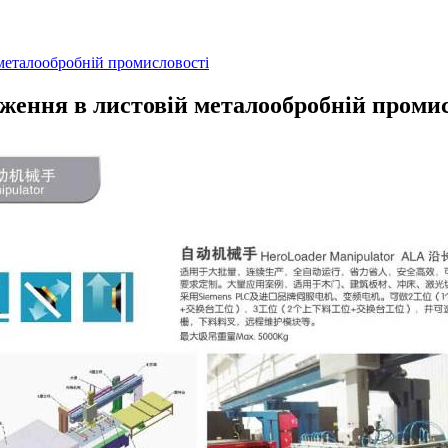
металообробній промисловості
ження в листовій металообробній промис