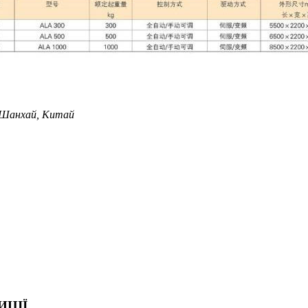
, Шанхай, Китай
ИЦІЇ