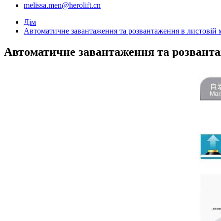
melissa.men@herolift.cn
Дім
Автоматичне завантаження та розвантаження в листовій 
Автоматичне завантаження та розванта